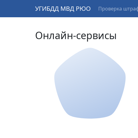
УГИБДД МВД РЮО
Проверка штра
Онлайн-сервисы